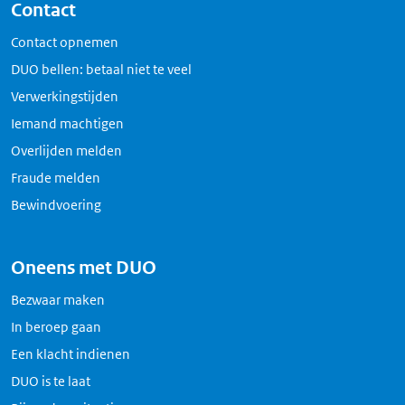
Contact
Contact opnemen
DUO bellen: betaal niet te veel
Verwerkingstijden
Iemand machtigen
Overlijden melden
Fraude melden
Bewindvoering
Oneens met DUO
Bezwaar maken
In beroep gaan
Een klacht indienen
DUO is te laat